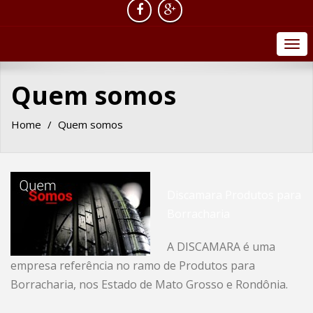
Togg
navi
Quem somos
Home
Quem somos
Discamara Produtos para
Borracharia
A DISCAMARA é uma
empresa referência no ramo de Produtos para
Borracharia, nos Estado de Mato Grosso e Rondônia.