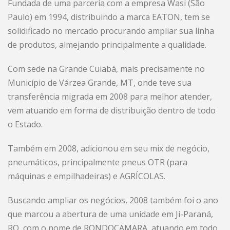
Fundada de uma parceria com a empresa Wasi (São
Paulo) em 1994, distribuindo a marca EATON, tem se
solidificado no mercado procurando ampliar sua linha
de produtos, almejando principalmente a qualidade.
Com sede na Grande Cuiabá, mais precisamente no
Município de Várzea Grande, MT, onde teve sua
transferência migrada em 2008 para melhor atender,
vem atuando em forma de distribuição dentro de todo
o Estado.
Também em 2008, adicionou em seu mix de negócio,
pneumáticos, principalmente pneus OTR (para
máquinas e empilhadeiras) e AGRÍCOLAS.
Buscando ampliar os negócios, 2008 também foi o ano
que marcou a abertura de uma unidade em Ji-Paraná,
RO, com o nome de RONDOCAMARA, atuando em todo