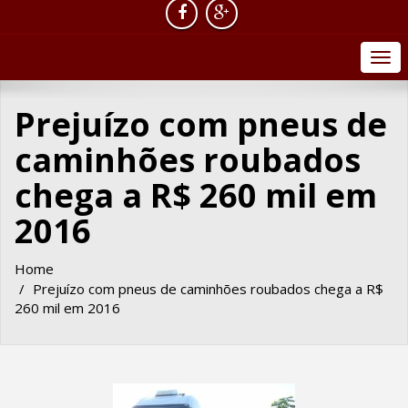
Togg
navi
Prejuízo com pneus de
caminhões roubados
chega a R$ 260 mil em
2016
Home
Prejuízo com pneus de caminhões roubados chega a R$
260 mil em 2016