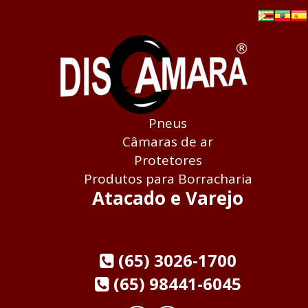
Pneus
Câmaras de ar
Protetores
Produtos para Borracharia
Atacado e Varejo
(65) 3026-1700
(65) 98441-6045