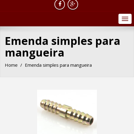
Togg
navi
Emenda simples para
mangueira
Home
Emenda simples para mangueira