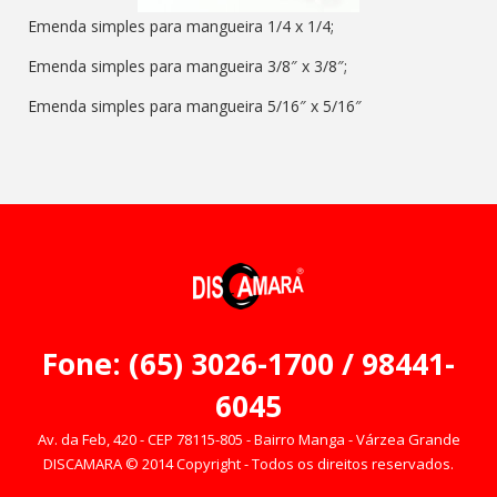
Emenda simples para mangueira 1/4 x 1/4;
Emenda simples para mangueira 3/8″ x 3/8″;
Emenda simples para mangueira 5/16″ x 5/16″
Fone: (65) 3026-1700 / 98441-
6045
Av. da Feb, 420 - CEP 78115-805 - Bairro Manga - Várzea Grande
DISCAMARA © 2014 Copyright - Todos os direitos reservados.